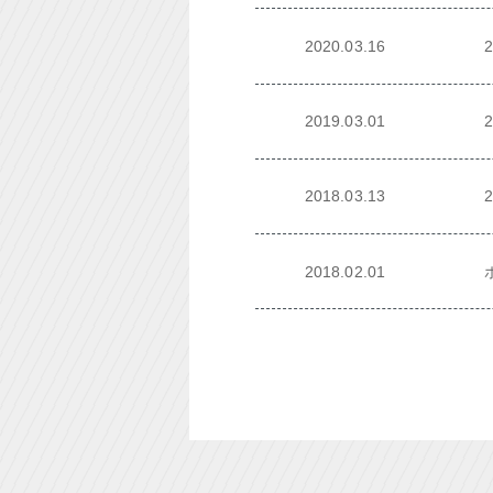
2020.03.16
2019.03.01
2018.03.13
2018.02.01