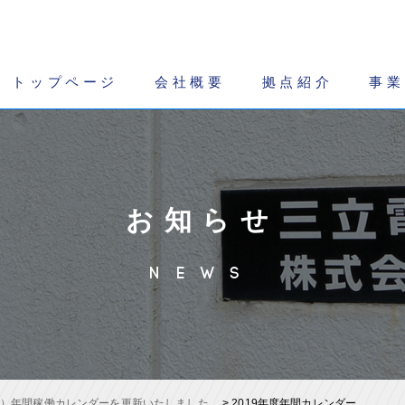
トップページ
会社概要
拠点紹介
事業
お知らせ
NEWS
年度）年間稼働カレンダーを更新いたしました。
>
2019年度年間カレンダー