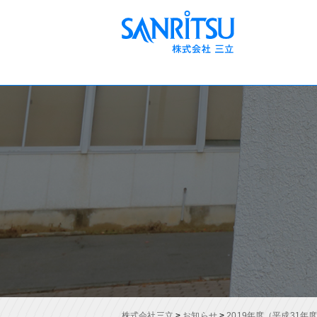
株式会社三立
>
お知らせ
>
2019年度（平成31